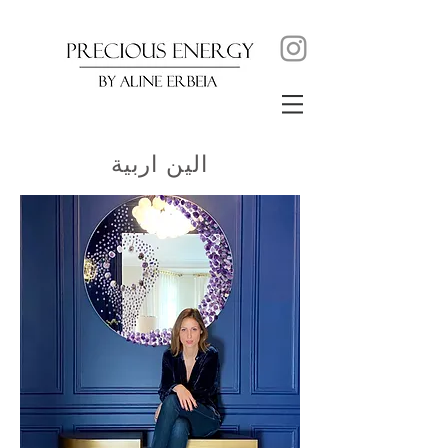
الين اربية