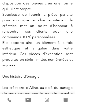
disposition des pierres crée une forme 
qui lui est propre.

Soucieuse de fournir la pièce parfaite 
pour accompagner chaque intérieur, la 
créatrice met un point d’honneur à 
rencontrer ses clients pour une 
commande 100% personnalisée.

Elle apporte ainsi un élément à la fois 
esthétique et singulier dans votre 
intérieur. Ces pièces d’exception sont 
produites en série limitée, numérotées et 
signées.

Une histoire d'énergie

Les créations d’Aline, au-delà du partage 
de ses passions avec le monde, visent à 
apporter des énergies bénéfiques et 
apaisantes au cœur de nos maisons. 