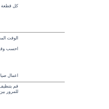
كل قطعة فر
الوقت الم
احسب وقت الإنتاج حوالي 8 أسابيع.
اعمال صيان
قم بتنظيف 
للمرور بين