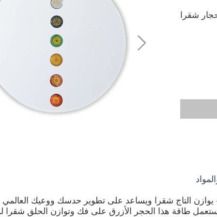
حجار شقرا
لمواد
يوازن التاج شقرا ويساعد على تطوير حدسك ووعيك العالمي
 ستعمل طاقة هذا الحجر الأزرق على فك وتوازن الحلق شقرا ل