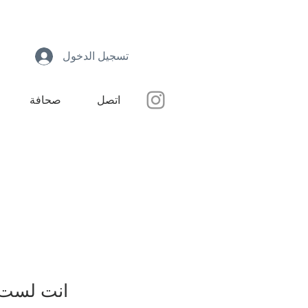
تسجيل الدخول
اتصل
صحافة
انت لست