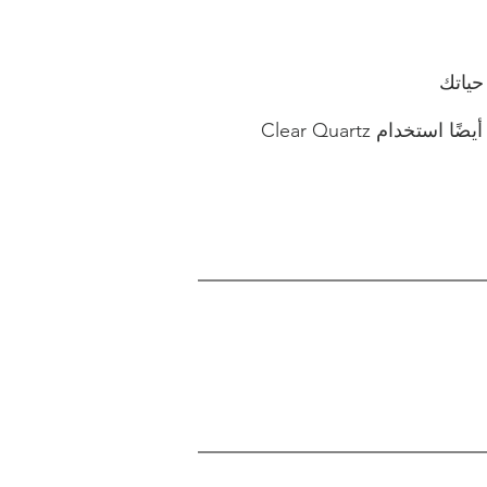
الكوارتز الشفاف - يوازن ويحفز شقرا العين الثالثة وشاكرات التاج. يمكن أيضًا استخدام Clear Quartz