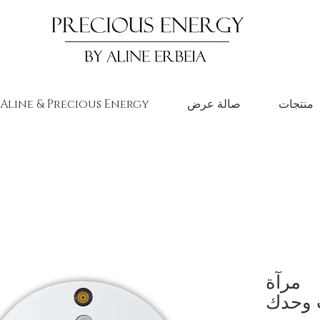
منتجات
صالة عرض
حول Aline & Precious Energy
مرآة
 وحدك