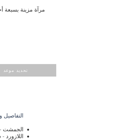
مرآة مزينة بسبعة أ
تحديد موعد
التفاصيل وا
الجمشت - 
اللازورد -