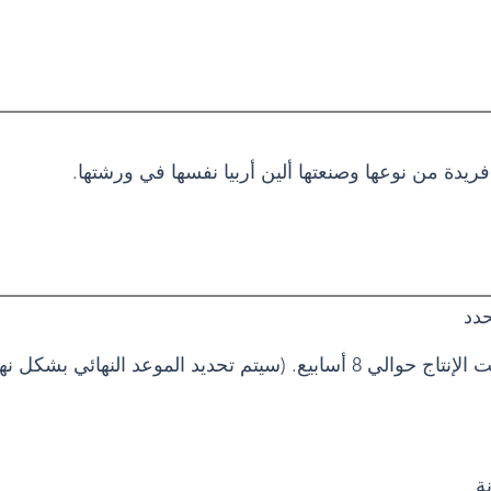
يدة من نوعها وصنعتها ألين أربيا نفسها في ورشتها.
حدد
 (سيتم تحديد الموعد النهائي بشكل نهائي بعد موعدك).
ة