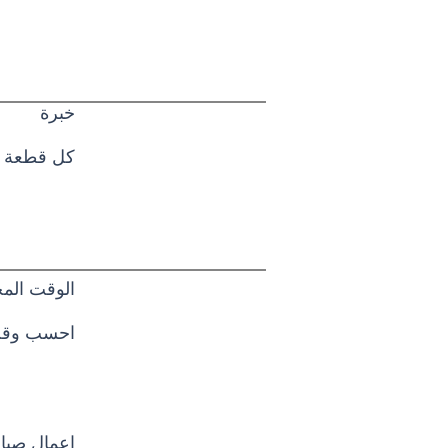
خبرة
كل قطعة فر
الوقت الم
احسب وقت الإنتاج حوالي 8 أسابيع.
اعمال صيان