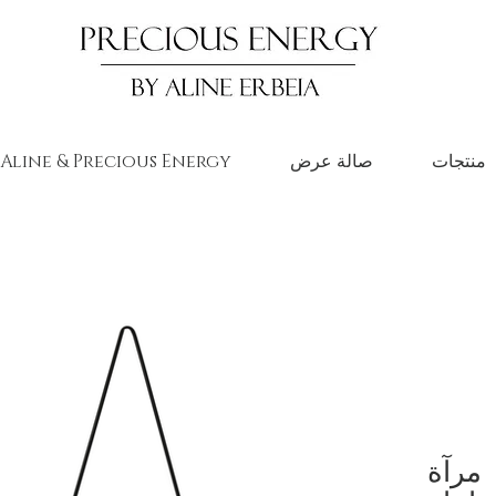
منتجات
صالة عرض
حول Aline & Precious Energy
مرآة